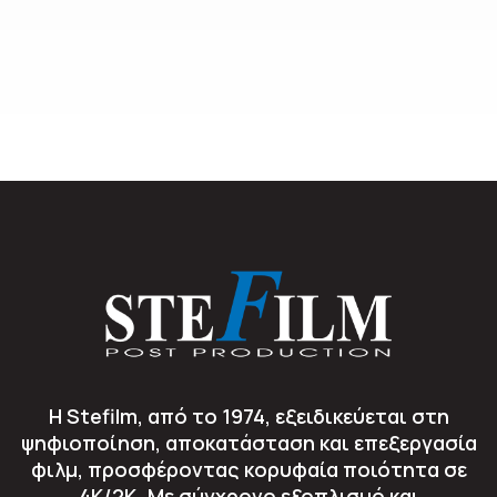
Η Stefilm, από το 1974, εξειδικεύεται στη
ψηφιοποίηση, αποκατάσταση και επεξεργασία
φιλμ, προσφέροντας κορυφαία ποιότητα σε
4K/2K. Με σύγχρονο εξοπλισμό και